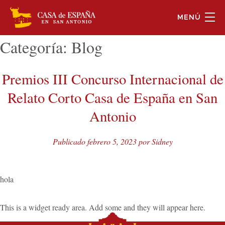
MENÚ
Categoría:
Blog
Premios III Concurso Internacional de
Relato Corto Casa de España en San
Antonio
Publicado
febrero 5, 2023
por
Sidney
hola
NOSOTROS
This is a widget ready area. Add some and they will appear here.
FACEBOOK
EVENTOS