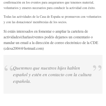
confirmación en los eventos para asegurarnos que tenemos material,
voluntarios y enseres necesarios para conducir la actividad con éxito.
Todas las actividades de la Casa de España se promueven con voluntarios
y con las donaciones/ membresías de los socios.
Si estáis interesados en fomentar o ampliar la cartelera de
actividades/charlas/eventos podéis dejarnos un comentario o
mandar un email a la dirección de correo electrónico de la CDE
(cdesa2004@hotmail.com)
Queremos que nuestros hijos hablen
NOSOTROS
español y estén en contacto con la cultura
FACEBOOK
EVENTOS
española.
EMAIL
ACTIVIDADES FAMILIARES
FOTOS
SOCIOS