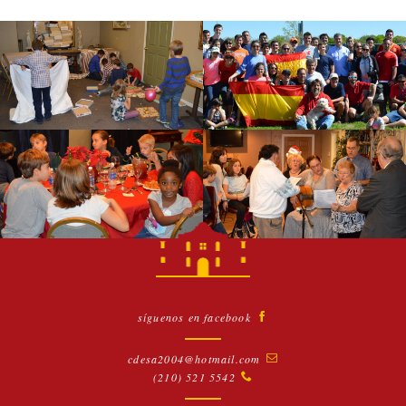
BLOG
VIDEOS
ENLACES
síguenos en facebook
cdesa2004@hotmail.com
(210) 521 5542