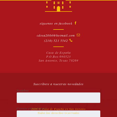
síguenos en facebook
cdesa2004@hotmail.com
(210) 521 5542
Casa de España
P.O.Box 690523
San Antonio, Texas 78269
Suscríbete a nuestras novedades
Nombre
Correo electrónico*
2026 © Casa de España en San Antonio
Todos los derechos reservados