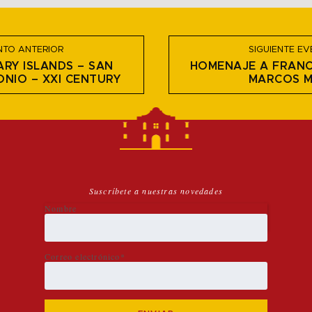
NTO ANTERIOR
SIGUIENTE EV
RY ISLANDS – SAN
HOMENAJE A FRANC
NIO – XXI CENTURY
MARCOS M
Suscríbete a nuestras novedades
Nombre
Correo electrónico*