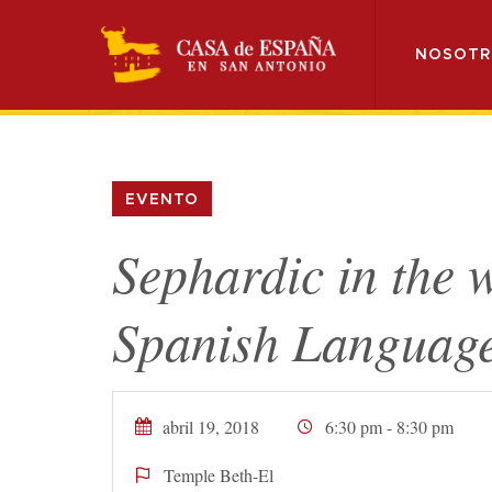
NOSOTR
EVENTO
Sephardic in the w
Spanish Languag
abril 19, 2018
6:30 pm - 8:30 pm
Temple Beth-El